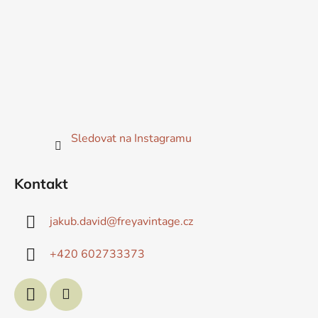
Sledovat na Instagramu
Kontakt
jakub.david
@
freyavintage.cz
+420 602733373