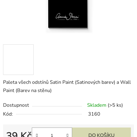
Paleta všech odstínů Satin Paint (Satinových barev) a Wall
Paint (Barev na stěnu)
Dostupnost
Skladem
(>5 ks)
Kód:
3160
39 Kč
DO KOŠÍKU