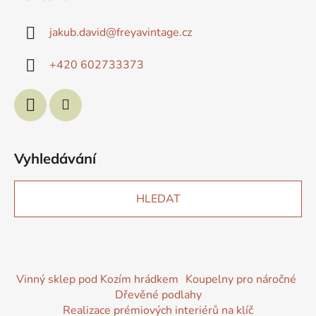
jakub.david
@
freyavintage.cz
+420 602733373
Vyhledávání
HLEDAT
Vinný sklep pod Kozím hrádkem
Koupelny pro náročné
Dřevěné podlahy
Realizace prémiových interiérů na klíč