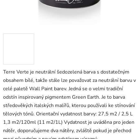
Terre Verte je neutrální šedozelená barva s dostatečným
obsahem bílé, takže stále lze považovat za neutrální barvu v
celé paletě Wall Paint barev. Jedná se o velmi tradiční
odstín inspirovaný pigmentem Green Earth. Je to barva
středověkých italských malířů, kterou používali ke stínování
tělových tónů. Orientační vydatnost barvy: 27,5 m2 / 2,5 L
1,3 m2/120ml (11 m2/1L) Vydatnost je uváděna pro jeden
nátěr, doporučujeme dva nátěry, zvláště pokud je přechod