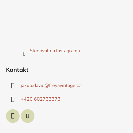
Sledovat na Instagramu
Kontakt
jakub.david
@
freyavintage.cz
+420 602733373