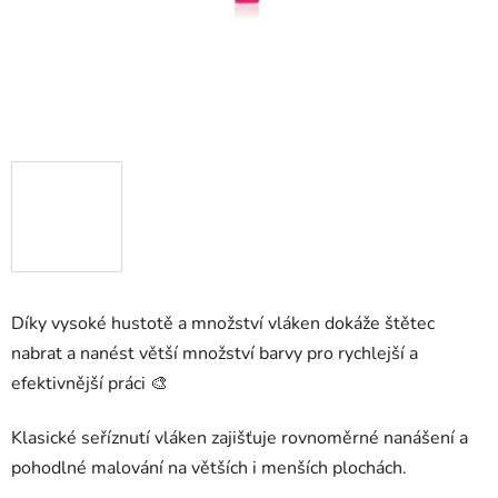
Díky vysoké hustotě a množství vláken dokáže štětec
nabrat a nanést větší množství barvy pro rychlejší a
efektivnější práci 🎨
Klasické seříznutí vláken zajišťuje rovnoměrné nanášení a
pohodlné malování na větších i menších plochách.