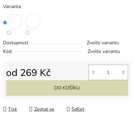
Varianta:
Dostupnost
Zvolte variantu
Kód:
Zvolte variantu
od
269 Kč
Měrná cena:
DO KOŠÍKU
Tisk
Zeptat se
Sdílet