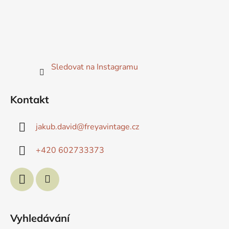
Sledovat na Instagramu
Kontakt
jakub.david
@
freyavintage.cz
+420 602733373
Vyhledávání