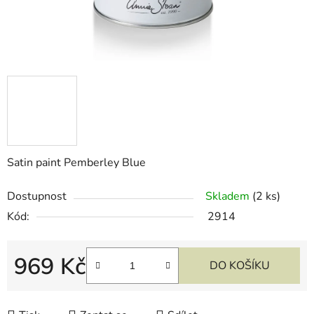
Satin paint Pemberley Blue
Dostupnost
Skladem
(2 ks)
Kód:
2914
969 Kč
DO KOŠÍKU
Měrná cena: