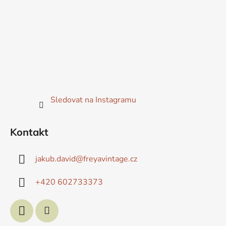
Sledovat na Instagramu
Kontakt
jakub.david
@
freyavintage.cz
+420 602733373