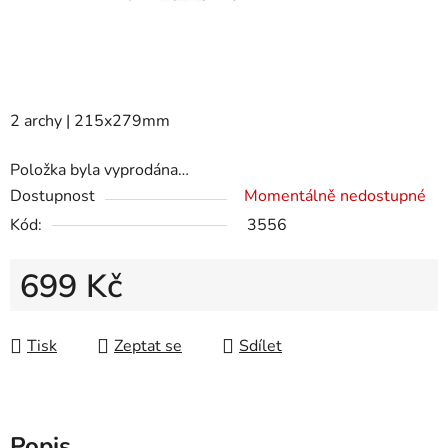
2 archy | 215x279mm
Položka byla vyprodána…
Dostupnost
Momentálně nedostupné
Kód:
3556
699 Kč
Měrná cena:
Tisk
Zeptat se
Sdílet
Popis