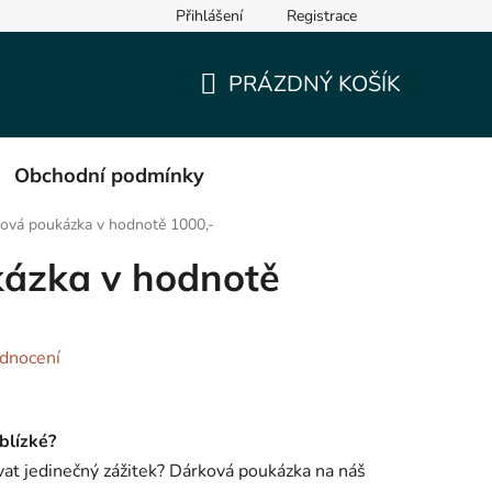
Přihlášení
Registrace
PRÁZDNÝ KOŠÍK
NÁKUPNÍ
KOŠÍK
Obchodní podmínky
ová poukázka v hodnotě 1000,-
ázka v hodnotě
dnocení
blízké?
ovat jedinečný zážitek? Dárková poukázka na náš