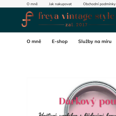
Přejít
O mně
Jak nakupovat
Obchodní podmínky
na
obsah
O mně
E-shop
Služby na míru