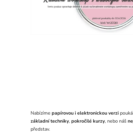
Nabízíme
papírovou i elektronickou verzi
poukáz
základní techniky
,
pokročilé kurzy
, nebo náš
ne
představ.