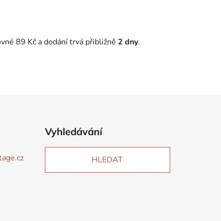
vné 89 Kč a dodání trvá přibližně
2 dny
.
Vyhledávání
tage.cz
HLEDAT