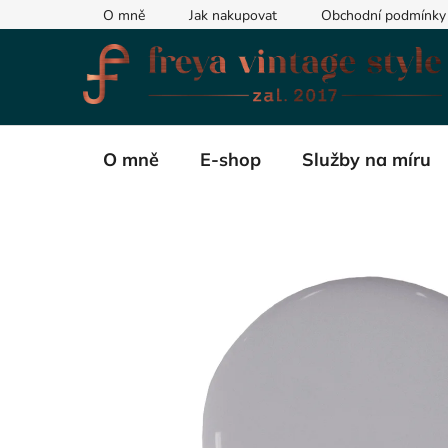
Přejít
O mně
Jak nakupovat
Obchodní podmínky
na
obsah
O mně
E-shop
Služby na míru