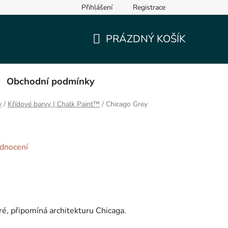
Přihlášení
Registrace
PRÁZDNÝ KOŠÍK
NÁKUPNÍ
KOŠÍK
Obchodní podmínky
y
/
Křídové barvy | Chalk Paint™
/
Chicago Grey
dnocení
, připomíná architekturu Chicaga.