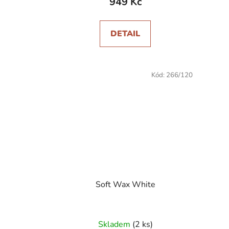
949 Kč
DETAIL
Kód:
266/120
Soft Wax White
Skladem
(2 ks)