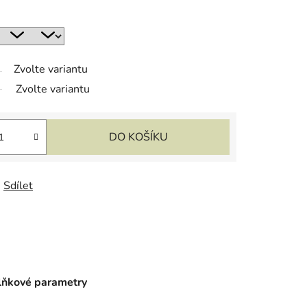
Zvolte variantu
Zvolte variantu
DO KOŠÍKU
Sdílet
ňkové parametry