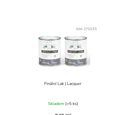
Kód:
272/LES
Finální Lak | Lacquer
Skladem
(>5 ks)