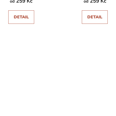
259 Kč
259 Kč
od
od
DETAIL
DETAIL