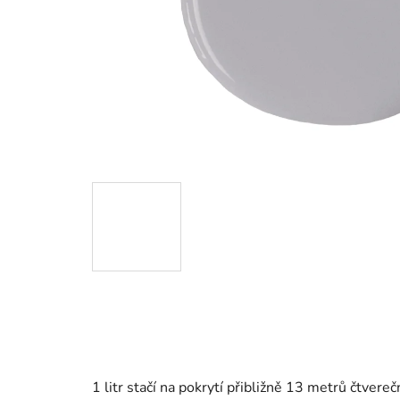
1 litr stačí na pokrytí přibližně 13 metrů čtvereč