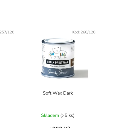
257/120
Kód:
260/120
Soft Wax Dark
Skladem
(>5 ks)