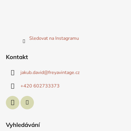
Sledovat na Instagramu
Kontakt
jakub.david
@
freyavintage.cz
+420 602733373
Vyhledávání