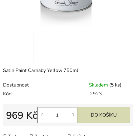
Satin Paint Carnaby Yellow 750ml
Dostupnost
Skladem
(5 ks)
Kód:
2923
969 Kč
DO KOŠÍKU
Měrná cena: