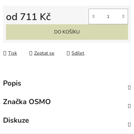
od
711 Kč
Měrná cena:
DO KOŠÍKU
Tisk
Zeptat se
Sdílet
Popis
Značka
OSMO
Diskuze